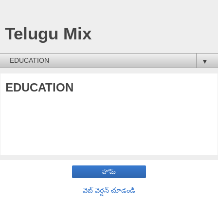
Telugu Mix
▼
EDUCATION
హోమ్
వెబ్ వెర్షన్‌ చూడండి